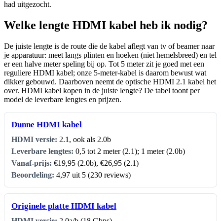
had uitgezocht.
Welke lengte HDMI kabel heb ik nodig?
De juiste lengte is de route die de kabel aflegt van tv of beamer naar
je apparatuur: meet langs plinten en hoeken (niet hemelsbreed) en tel
er een halve meter speling bij op. Tot 5 meter zit je goed met een
reguliere HDMI kabel; onze 5-meter-kabel is daarom bewust wat
dikker gebouwd. Daarboven neemt de optische HDMI 2.1 kabel het
over. HDMI kabel kopen in de juiste lengte? De tabel toont per
model de leverbare lengtes en prijzen.
Dunne HDMI kabel
2.1, ook als 2.0b
0,5 tot 2 meter (2.1); 1 meter (2.0b)
€19,95 (2.0b), €26,95 (2.1)
4,97 uit 5 (230 reviews)
Originele platte HDMI kabel
2.0a/b (18 Gbps)