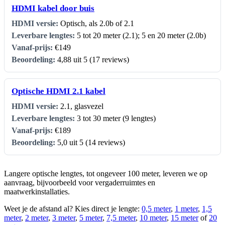
HDMI kabel door buis
Optisch, als 2.0b of 2.1
5 tot 20 meter (2.1); 5 en 20 meter (2.0b)
€149
4,88 uit 5 (17 reviews)
Optische HDMI 2.1 kabel
2.1, glasvezel
3 tot 30 meter (9 lengtes)
€189
5,0 uit 5 (14 reviews)
Langere optische lengtes, tot ongeveer 100 meter, leveren we op
aanvraag, bijvoorbeeld voor vergaderruimtes en
maatwerkinstallaties.
Weet je de afstand al? Kies direct je lengte:
0,5 meter
,
1 meter
,
1,5
meter
,
2 meter
,
3 meter
,
5 meter
,
7,5 meter
,
10 meter
,
15 meter
of
20