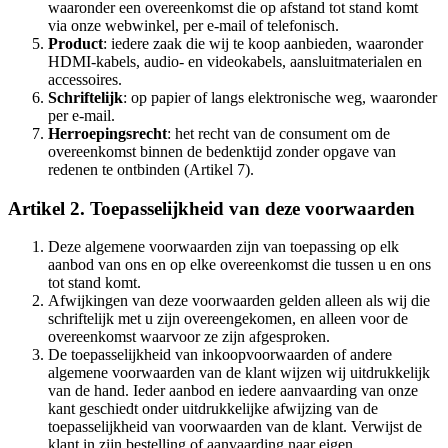
waaronder een overeenkomst die op afstand tot stand komt
via onze webwinkel, per e-mail of telefonisch.
Product
: iedere zaak die wij te koop aanbieden, waaronder
HDMI-kabels, audio- en videokabels, aansluitmaterialen en
accessoires.
Schriftelijk
: op papier of langs elektronische weg, waaronder
per e-mail.
Herroepingsrecht
: het recht van de consument om de
overeenkomst binnen de bedenktijd zonder opgave van
redenen te ontbinden (Artikel 7).
Artikel 2. Toepasselijkheid van deze voorwaarden
Deze algemene voorwaarden zijn van toepassing op elk
aanbod van ons en op elke overeenkomst die tussen u en ons
tot stand komt.
Afwijkingen van deze voorwaarden gelden alleen als wij die
schriftelijk met u zijn overeengekomen, en alleen voor de
overeenkomst waarvoor ze zijn afgesproken.
De toepasselijkheid van inkoopvoorwaarden of andere
algemene voorwaarden van de klant wijzen wij uitdrukkelijk
van de hand. Ieder aanbod en iedere aanvaarding van onze
kant geschiedt onder uitdrukkelijke afwijzing van de
toepasselijkheid van voorwaarden van de klant. Verwijst de
klant in zijn bestelling of aanvaarding naar eigen