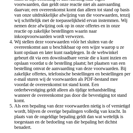
voorwaarden, dan geldt onze reactie niet als aanvaarding
daarvan; een overeenkomst komt dan alleen tot stand op basis
van onze uitdrukkelijke afwijzing van die voorwaarden, tenzij
wij schriftelijk met de toepasselijkheid ervan instemmen. Wij
nemen deze afwijzing ook op in onze offertes en in onze
reactie op zakelijke bestellingen waarin naar
inkoopvoorwaarden wordt verwezen.
Wij stellen deze voorwaarden vóór het sluiten van de
overeenkomst aan u beschikbaar op een wijze waarop u ze
kunt opslaan en later kunt raadplegen. In de webwinkel
gebeurt dit via een downloadbare versie die u kunt inzien en
opslaan voordat u de bestelling plaatst; het plaatsen van een
bestelling omvat de aanvaarding van deze voorwaarden. Bij
zakelijke offertes, telefonische bestellingen en bestellingen per
e-mail sturen wij de voorwaarden als PDF-bestand mee
voordat de overeenkomst tot stand komt. Een
orderbevestiging geldt alleen als tijdige terhandstelling
wanneer de overeenkomst pas door die bevestiging tot stand
komt.
Als een bepaling van deze voorwaarden nietig is of vernietigd
wordt, blijven de overige bepalingen volledig van kracht. In
plaats van de ongeldige bepaling geldt dan wat wettelijk is
toegestaan en de bedoeling van die bepaling het dichtst
benadert.