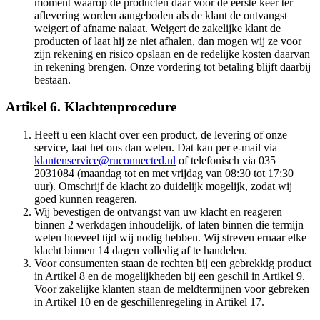
moment waarop de producten daar voor de eerste keer ter
aflevering worden aangeboden als de klant de ontvangst
weigert of afname nalaat. Weigert de zakelijke klant de
producten of laat hij ze niet afhalen, dan mogen wij ze voor
zijn rekening en risico opslaan en de redelijke kosten daarvan
in rekening brengen. Onze vordering tot betaling blijft daarbij
bestaan.
Artikel 6. Klachtenprocedure
Heeft u een klacht over een product, de levering of onze
service, laat het ons dan weten. Dat kan per e-mail via
klantenservice@ruconnected.nl
of telefonisch via 035
2031084 (maandag tot en met vrijdag van 08:30 tot 17:30
uur). Omschrijf de klacht zo duidelijk mogelijk, zodat wij
goed kunnen reageren.
Wij bevestigen de ontvangst van uw klacht en reageren
binnen 2 werkdagen inhoudelijk, of laten binnen die termijn
weten hoeveel tijd wij nodig hebben. Wij streven ernaar elke
klacht binnen 14 dagen volledig af te handelen.
Voor consumenten staan de rechten bij een gebrekkig product
in Artikel 8 en de mogelijkheden bij een geschil in Artikel 9.
Voor zakelijke klanten staan de meldtermijnen voor gebreken
in Artikel 10 en de geschillenregeling in Artikel 17.