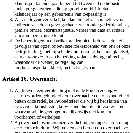
klant is per kalenderjaar beperkt tot tweemaal de hoogste
limiet per gebeurtenis die op grond van lid 1 in dat
kalenderjaar op een gebeurtenis van toepassing is.
Wij zijn tegenover zakelijke klanten niet aansprakelijk voor
indirecte schade en gevolgschade, waaronder gederfde winst,
gemiste omzet, bedrijfsstagnatie, verlies van data en schade
van afnemers van de klant.
De beperkingen in dit artikel gelden niet als de schade het
gevolg is van opzet of bewuste roekeloosheid van ons of onze
bedrijfsleiding, niet bij schade door dood of lichamelijk letsel,
en niet voor zover een beperking volgens dwingend recht,
waaronder de wettelijke regeling van
productaansprakelijkheid, niet is toegestaan.
Artikel 16. Overmacht
Wij hoeven een verplichting niet na te komen zolang wij
daarin worden gehinderd door overmacht: een omstandigheid
buiten onze redelijke invloedssfeer die wij bij het sluiten van
de overeenkomst redelijkerwijs niet hoefden te voorzien en
waarvan wij de gevolgen redelijkerwijs niet kunnen
voorkomen of verhelpen.
Bij overmacht worden onze verplichtingen opgeschort zolang
de overmacht duurt. Wij melden een beroep op overmacht zo