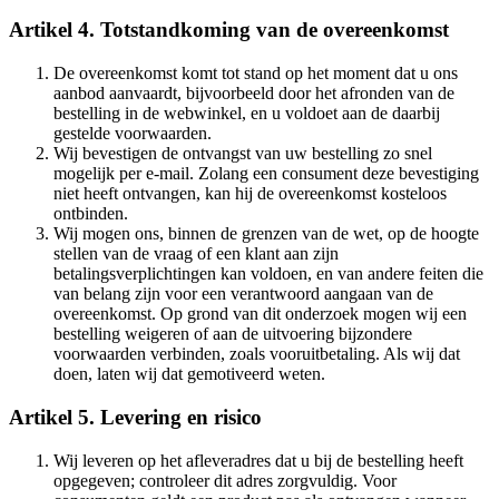
Artikel 4. Totstandkoming van de overeenkomst
De overeenkomst komt tot stand op het moment dat u ons
aanbod aanvaardt, bijvoorbeeld door het afronden van de
bestelling in de webwinkel, en u voldoet aan de daarbij
gestelde voorwaarden.
Wij bevestigen de ontvangst van uw bestelling zo snel
mogelijk per e-mail. Zolang een consument deze bevestiging
niet heeft ontvangen, kan hij de overeenkomst kosteloos
ontbinden.
Wij mogen ons, binnen de grenzen van de wet, op de hoogte
stellen van de vraag of een klant aan zijn
betalingsverplichtingen kan voldoen, en van andere feiten die
van belang zijn voor een verantwoord aangaan van de
overeenkomst. Op grond van dit onderzoek mogen wij een
bestelling weigeren of aan de uitvoering bijzondere
voorwaarden verbinden, zoals vooruitbetaling. Als wij dat
doen, laten wij dat gemotiveerd weten.
Artikel 5. Levering en risico
Wij leveren op het afleveradres dat u bij de bestelling heeft
opgegeven; controleer dit adres zorgvuldig. Voor