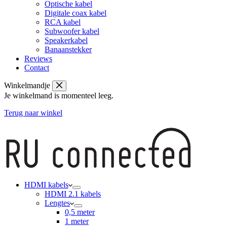
Optische kabel
Digitale coax kabel
RCA kabel
Subwoofer kabel
Speakerkabel
Banaanstekker
Reviews
Contact
Winkelmandje
Je winkelmand is momenteel leeg.
Terug naar winkel
HDMI kabels
HDMI 2.1 kabels
Lengtes
0,5 meter
1 meter