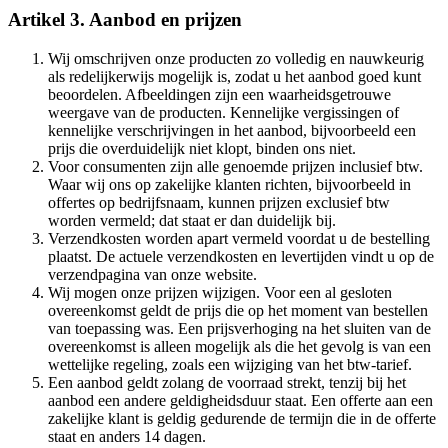
Artikel 3. Aanbod en prijzen
Wij omschrijven onze producten zo volledig en nauwkeurig
als redelijkerwijs mogelijk is, zodat u het aanbod goed kunt
beoordelen. Afbeeldingen zijn een waarheidsgetrouwe
weergave van de producten. Kennelijke vergissingen of
kennelijke verschrijvingen in het aanbod, bijvoorbeeld een
prijs die overduidelijk niet klopt, binden ons niet.
Voor consumenten zijn alle genoemde prijzen inclusief btw.
Waar wij ons op zakelijke klanten richten, bijvoorbeeld in
offertes op bedrijfsnaam, kunnen prijzen exclusief btw
worden vermeld; dat staat er dan duidelijk bij.
Verzendkosten worden apart vermeld voordat u de bestelling
plaatst. De actuele verzendkosten en levertijden vindt u op de
verzendpagina van onze website.
Wij mogen onze prijzen wijzigen. Voor een al gesloten
overeenkomst geldt de prijs die op het moment van bestellen
van toepassing was. Een prijsverhoging na het sluiten van de
overeenkomst is alleen mogelijk als die het gevolg is van een
wettelijke regeling, zoals een wijziging van het btw-tarief.
Een aanbod geldt zolang de voorraad strekt, tenzij bij het
aanbod een andere geldigheidsduur staat. Een offerte aan een
zakelijke klant is geldig gedurende de termijn die in de offerte
staat en anders 14 dagen.