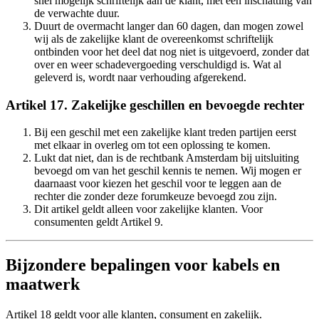
snel mogelijk schriftelijk aan de klant, met een inschatting van
de verwachte duur.
Duurt de overmacht langer dan 60 dagen, dan mogen zowel
wij als de zakelijke klant de overeenkomst schriftelijk
ontbinden voor het deel dat nog niet is uitgevoerd, zonder dat
over en weer schadevergoeding verschuldigd is. Wat al
geleverd is, wordt naar verhouding afgerekend.
Artikel 17. Zakelijke geschillen en bevoegde rechter
Bij een geschil met een zakelijke klant treden partijen eerst
met elkaar in overleg om tot een oplossing te komen.
Lukt dat niet, dan is de rechtbank Amsterdam bij uitsluiting
bevoegd om van het geschil kennis te nemen. Wij mogen er
daarnaast voor kiezen het geschil voor te leggen aan de
rechter die zonder deze forumkeuze bevoegd zou zijn.
Dit artikel geldt alleen voor zakelijke klanten. Voor
consumenten geldt Artikel 9.
Bijzondere bepalingen voor kabels en
maatwerk
Artikel 18 geldt voor alle klanten, consument en zakelijk.