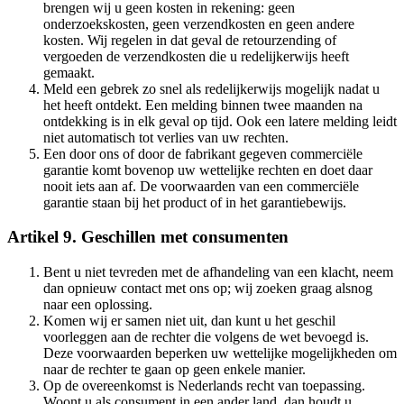
brengen wij u geen kosten in rekening: geen
onderzoekskosten, geen verzendkosten en geen andere
kosten. Wij regelen in dat geval de retourzending of
vergoeden de verzendkosten die u redelijkerwijs heeft
gemaakt.
Meld een gebrek zo snel als redelijkerwijs mogelijk nadat u
het heeft ontdekt. Een melding binnen twee maanden na
ontdekking is in elk geval op tijd. Ook een latere melding leidt
niet automatisch tot verlies van uw rechten.
Een door ons of door de fabrikant gegeven commerciële
garantie komt bovenop uw wettelijke rechten en doet daar
nooit iets aan af. De voorwaarden van een commerciële
garantie staan bij het product of in het garantiebewijs.
Artikel 9. Geschillen met consumenten
Bent u niet tevreden met de afhandeling van een klacht, neem
dan opnieuw contact met ons op; wij zoeken graag alsnog
naar een oplossing.
Komen wij er samen niet uit, dan kunt u het geschil
voorleggen aan de rechter die volgens de wet bevoegd is.
Deze voorwaarden beperken uw wettelijke mogelijkheden om
naar de rechter te gaan op geen enkele manier.
Op de overeenkomst is Nederlands recht van toepassing.
Woont u als consument in een ander land, dan houdt u