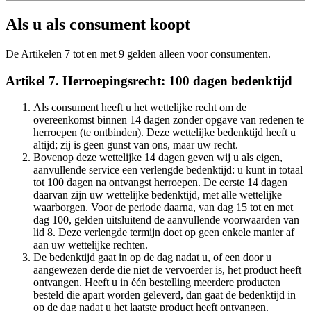
Als u als consument koopt
De Artikelen 7 tot en met 9 gelden alleen voor consumenten.
Artikel 7. Herroepingsrecht: 100 dagen bedenktijd
Als consument heeft u het wettelijke recht om de
overeenkomst binnen 14 dagen zonder opgave van redenen te
herroepen (te ontbinden). Deze wettelijke bedenktijd heeft u
altijd; zij is geen gunst van ons, maar uw recht.
Bovenop deze wettelijke 14 dagen geven wij u als eigen,
aanvullende service een verlengde bedenktijd: u kunt in totaal
tot 100 dagen na ontvangst herroepen. De eerste 14 dagen
daarvan zijn uw wettelijke bedenktijd, met alle wettelijke
waarborgen. Voor de periode daarna, van dag 15 tot en met
dag 100, gelden uitsluitend de aanvullende voorwaarden van
lid 8. Deze verlengde termijn doet op geen enkele manier af
aan uw wettelijke rechten.
De bedenktijd gaat in op de dag nadat u, of een door u
aangewezen derde die niet de vervoerder is, het product heeft
ontvangen. Heeft u in één bestelling meerdere producten
besteld die apart worden geleverd, dan gaat de bedenktijd in
op de dag nadat u het laatste product heeft ontvangen.