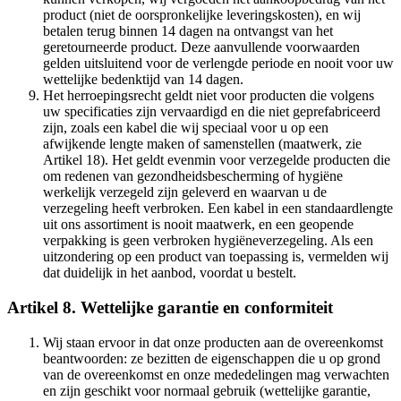
product (niet de oorspronkelijke leveringskosten), en wij
betalen terug binnen 14 dagen na ontvangst van het
geretourneerde product. Deze aanvullende voorwaarden
gelden uitsluitend voor de verlengde periode en nooit voor uw
wettelijke bedenktijd van 14 dagen.
Het herroepingsrecht geldt niet voor producten die volgens
uw specificaties zijn vervaardigd en die niet geprefabriceerd
zijn, zoals een kabel die wij speciaal voor u op een
afwijkende lengte maken of samenstellen (maatwerk, zie
Artikel 18). Het geldt evenmin voor verzegelde producten die
om redenen van gezondheidsbescherming of hygiëne
werkelijk verzegeld zijn geleverd en waarvan u de
verzegeling heeft verbroken. Een kabel in een standaardlengte
uit ons assortiment is nooit maatwerk, en een geopende
verpakking is geen verbroken hygiëneverzegeling. Als een
uitzondering op een product van toepassing is, vermelden wij
dat duidelijk in het aanbod, voordat u bestelt.
Artikel 8. Wettelijke garantie en conformiteit
Wij staan ervoor in dat onze producten aan de overeenkomst
beantwoorden: ze bezitten de eigenschappen die u op grond
van de overeenkomst en onze mededelingen mag verwachten
en zijn geschikt voor normaal gebruik (wettelijke garantie,