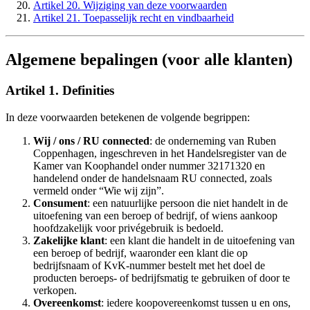
Artikel 20. Wijziging van deze voorwaarden
Artikel 21. Toepasselijk recht en vindbaarheid
Algemene bepalingen (voor alle klanten)
Artikel 1. Definities
In deze voorwaarden betekenen de volgende begrippen:
Wij / ons / RU connected
: de onderneming van Ruben
Coppenhagen, ingeschreven in het Handelsregister van de
Kamer van Koophandel onder nummer 32171320 en
handelend onder de handelsnaam RU connected, zoals
vermeld onder “Wie wij zijn”.
Consument
: een natuurlijke persoon die niet handelt in de
uitoefening van een beroep of bedrijf, of wiens aankoop
hoofdzakelijk voor privégebruik is bedoeld.
Zakelijke klant
: een klant die handelt in de uitoefening van
een beroep of bedrijf, waaronder een klant die op
bedrijfsnaam of KvK-nummer bestelt met het doel de
producten beroeps- of bedrijfsmatig te gebruiken of door te
verkopen.
Overeenkomst
: iedere koopovereenkomst tussen u en ons,