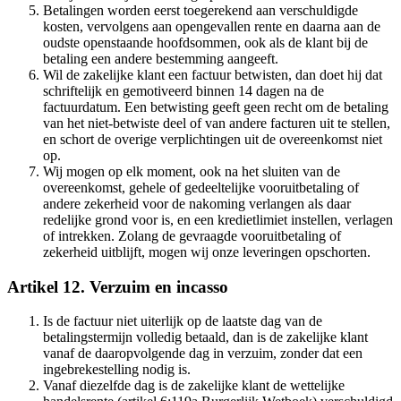
Betalingen worden eerst toegerekend aan verschuldigde
kosten, vervolgens aan opengevallen rente en daarna aan de
oudste openstaande hoofdsommen, ook als de klant bij de
betaling een andere bestemming aangeeft.
Wil de zakelijke klant een factuur betwisten, dan doet hij dat
schriftelijk en gemotiveerd binnen 14 dagen na de
factuurdatum. Een betwisting geeft geen recht om de betaling
van het niet-betwiste deel of van andere facturen uit te stellen,
en schort de overige verplichtingen uit de overeenkomst niet
op.
Wij mogen op elk moment, ook na het sluiten van de
overeenkomst, gehele of gedeeltelijke vooruitbetaling of
andere zekerheid voor de nakoming verlangen als daar
redelijke grond voor is, en een kredietlimiet instellen, verlagen
of intrekken. Zolang de gevraagde vooruitbetaling of
zekerheid uitblijft, mogen wij onze leveringen opschorten.
Artikel 12. Verzuim en incasso
Is de factuur niet uiterlijk op de laatste dag van de
betalingstermijn volledig betaald, dan is de zakelijke klant
vanaf de daaropvolgende dag in verzuim, zonder dat een
ingebrekestelling nodig is.
Vanaf diezelfde dag is de zakelijke klant de wettelijke