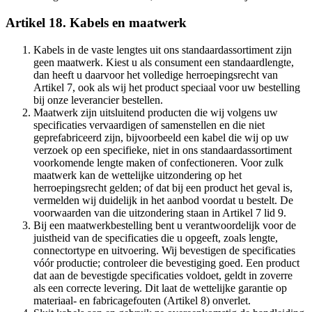
Artikel 18. Kabels en maatwerk
Kabels in de vaste lengtes uit ons standaardassortiment zijn
geen maatwerk. Kiest u als consument een standaardlengte,
dan heeft u daarvoor het volledige herroepingsrecht van
Artikel 7, ook als wij het product speciaal voor uw bestelling
bij onze leverancier bestellen.
Maatwerk zijn uitsluitend producten die wij volgens uw
specificaties vervaardigen of samenstellen en die niet
geprefabriceerd zijn, bijvoorbeeld een kabel die wij op uw
verzoek op een specifieke, niet in ons standaardassortiment
voorkomende lengte maken of confectioneren. Voor zulk
maatwerk kan de wettelijke uitzondering op het
herroepingsrecht gelden; of dat bij een product het geval is,
vermelden wij duidelijk in het aanbod voordat u bestelt. De
voorwaarden van die uitzondering staan in Artikel 7 lid 9.
Bij een maatwerkbestelling bent u verantwoordelijk voor de
juistheid van de specificaties die u opgeeft, zoals lengte,
connectortype en uitvoering. Wij bevestigen de specificaties
vóór productie; controleer die bevestiging goed. Een product
dat aan de bevestigde specificaties voldoet, geldt in zoverre
als een correcte levering. Dit laat de wettelijke garantie op
materiaal- en fabricagefouten (Artikel 8) onverlet.