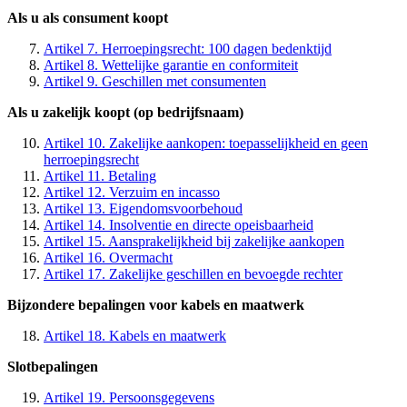
Als u als consument koopt
Artikel 7. Herroepingsrecht: 100 dagen bedenktijd
Artikel 8. Wettelijke garantie en conformiteit
Artikel 9. Geschillen met consumenten
Als u zakelijk koopt (op bedrijfsnaam)
Artikel 10. Zakelijke aankopen: toepasselijkheid en geen
herroepingsrecht
Artikel 11. Betaling
Artikel 12. Verzuim en incasso
Artikel 13. Eigendomsvoorbehoud
Artikel 14. Insolventie en directe opeisbaarheid
Artikel 15. Aansprakelijkheid bij zakelijke aankopen
Artikel 16. Overmacht
Artikel 17. Zakelijke geschillen en bevoegde rechter
Bijzondere bepalingen voor kabels en maatwerk
Artikel 18. Kabels en maatwerk
Slotbepalingen
Artikel 19. Persoonsgegevens