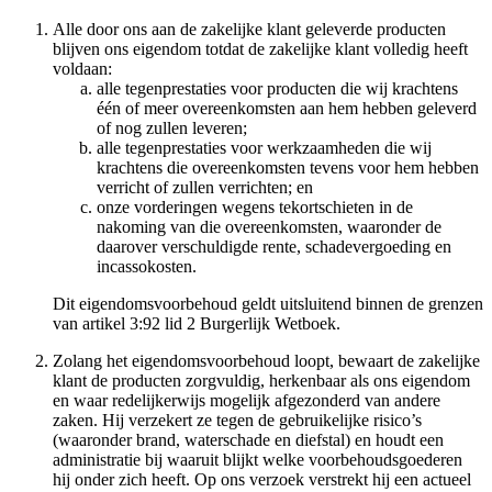
Alle door ons aan de zakelijke klant geleverde producten
blijven ons eigendom totdat de zakelijke klant volledig heeft
voldaan:
alle tegenprestaties voor producten die wij krachtens
één of meer overeenkomsten aan hem hebben geleverd
of nog zullen leveren;
alle tegenprestaties voor werkzaamheden die wij
krachtens die overeenkomsten tevens voor hem hebben
verricht of zullen verrichten; en
onze vorderingen wegens tekortschieten in de
nakoming van die overeenkomsten, waaronder de
daarover verschuldigde rente, schadevergoeding en
incassokosten.
Dit eigendomsvoorbehoud geldt uitsluitend binnen de grenzen
van artikel 3:92 lid 2 Burgerlijk Wetboek.
Zolang het eigendomsvoorbehoud loopt, bewaart de zakelijke
klant de producten zorgvuldig, herkenbaar als ons eigendom
en waar redelijkerwijs mogelijk afgezonderd van andere
zaken. Hij verzekert ze tegen de gebruikelijke risico’s
(waaronder brand, waterschade en diefstal) en houdt een
administratie bij waaruit blijkt welke voorbehoudsgoederen
hij onder zich heeft. Op ons verzoek verstrekt hij een actueel