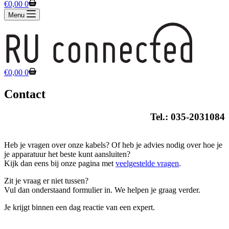
Winkelwagen
€
0,00
0
Menu
Winkelwagen
€
0,00
0
Contact
Tel.: 035-2031084
Heb je vragen over onze kabels? Of heb je advies nodig over hoe je
je apparatuur het beste kunt aansluiten?
Kijk dan eens bij onze pagina met
veelgestelde vragen
.
Zit je vraag er niet tussen?
Vul dan onderstaand formulier in. We helpen je graag verder.
Je krijgt binnen een dag reactie van een expert.