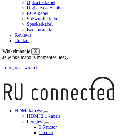
Optische kabel
Digitale coax kabel
RCA kabel
Subwoofer kabel
Speakerkabel
Banaanstekker
Reviews
Contact
Winkelmandje
Je winkelmand is momenteel leeg.
Terug naar winkel
HDMI kabels
HDMI 2.1 kabels
Lengtes
0,5 meter
1 meter