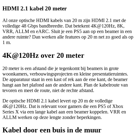
HDMI 2.1 kabel 20 meter
Al onze optische HDMI kabels van 20 m zijn HDMI 2.1 met de
volledige 48 Gbps bandbreedte. Dat betekent 4K@120Hz, 8K,
VRR, ALLM en eARC. Sluit je een PS5 aan op een beamer in een
andere ruimte? Dan werken alle features op 20 m net zo goed als op
1 m.
4K@120Hz over 20 meter
20 meter is een afstand die je tegenkomt bij beamers in grote
woonkamers, verbouwingsprojecten en kleine presentatieruimtes.
De apparatuur staat in een kast of rek aan de ene kant, de beamer
hangt aan het plafond aan de andere kant. Plan de kabelroute van
tevoren en meet de route, niet de rechte afstand.
De optische HDMI 2.1 kabel levert op 20 m de volledige
4K@120Hz. Dat is relevant voor gamers die een PS5 of Xbox
Series X via een lange kabel aan een beamer koppelen. VRR en
ALLM werken op deze lengte zonder beperkingen.
Kabel door een buis in de muur