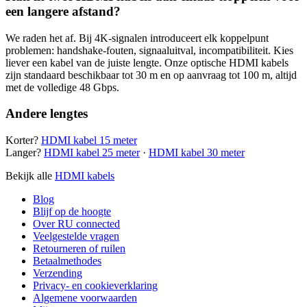
een langere afstand?
We raden het af. Bij 4K-signalen introduceert elk koppelpunt
problemen: handshake-fouten, signaaluitval, incompatibiliteit. Kies
liever een kabel van de juiste lengte. Onze optische HDMI kabels
zijn standaard beschikbaar tot 30 m en op aanvraag tot 100 m, altijd
met de volledige 48 Gbps.
Andere lengtes
Korter?
HDMI kabel 15 meter
Langer?
HDMI kabel 25 meter
·
HDMI kabel 30 meter
Bekijk alle
HDMI kabels
Blog
Blijf op de hoogte
Over RU connected
Veelgestelde vragen
Retourneren of ruilen
Betaalmethodes
Verzending
Privacy- en cookieverklaring
Algemene voorwaarden