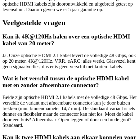
optische HDMI kabels zijn doorontwikkeld en uitgebreid getest op
levensduur. Daarom geven we er 5 jaar garantie op.
Veelgestelde vragen
Kan ik 4K@120Hz halen over een optische HDMI
kabel van 20 meter?
Ja. Onze optische HDMI 2.1 kabel levert de volledige 48 Gbps, ook
op 20 meter. 4K@120Hz, VRR, eARC: alles werkt. Glasvezel kent
geen signaalverlies, dus er is geen verschil met kortere kabels.
Wat is het verschil tussen de optische HDMI kabel
met en zonder afneembare connector?
Beide zijn optische HDMI 2.1 kabels met de volledige 48 Gbps. Het
verschil: de variant met afneembare connector kun je door buizen
trekken (min. binnendiameter 14,7 mm). De standaard variant is iets
dunner en flexibeler maar de connector kan niet los. Moet de kabel
door een buis? Afneembaar. Open leggen of door een brede goot?
Standaard.
Kan ik twee HDMI kabels aan elkaar koppelen voor