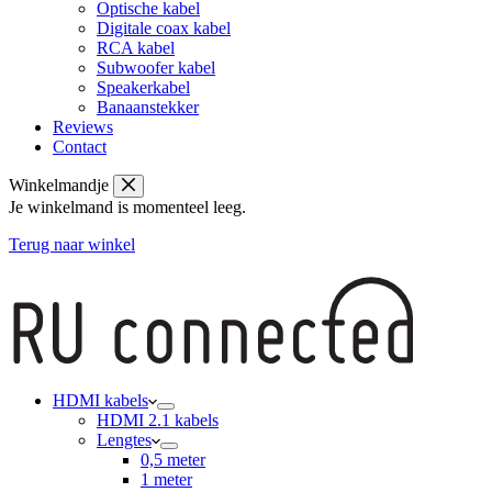
Optische kabel
Digitale coax kabel
RCA kabel
Subwoofer kabel
Speakerkabel
Banaanstekker
Reviews
Contact
Winkelmandje
Je winkelmand is momenteel leeg.
Terug naar winkel
HDMI kabels
HDMI 2.1 kabels
Lengtes
0,5 meter
1 meter