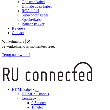
Optische kabel
Digitale coax kabel
RCA kabel
Subwoofer kabel
Speakerkabel
Banaanstekker
Reviews
Contact
Winkelmandje
Je winkelmand is momenteel leeg.
Terug naar winkel
HDMI kabels
HDMI 2.1 kabels
Lengtes
0,5 meter
1 meter