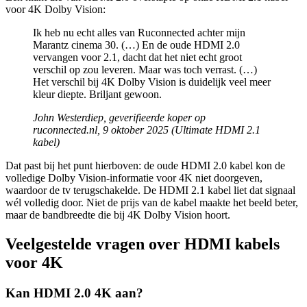
voor 4K Dolby Vision:
Ik heb nu echt alles van Ruconnected achter mijn
Marantz cinema 30. (…) En de oude HDMI 2.0
vervangen voor 2.1, dacht dat het niet echt groot
verschil op zou leveren. Maar was toch verrast. (…)
Het verschil bij 4K Dolby Vision is duidelijk veel meer
kleur diepte. Briljant gewoon.
John Westerdiep, geverifieerde koper op
ruconnected.nl, 9 oktober 2025 (Ultimate HDMI 2.1
kabel)
Dat past bij het punt hierboven: de oude HDMI 2.0 kabel kon de
volledige Dolby Vision-informatie voor 4K niet doorgeven,
waardoor de tv terugschakelde. De HDMI 2.1 kabel liet dat signaal
wél volledig door. Niet de prijs van de kabel maakte het beeld beter,
maar de bandbreedte die bij 4K Dolby Vision hoort.
Veelgestelde vragen over HDMI kabels
voor 4K
Kan HDMI 2.0 4K aan?