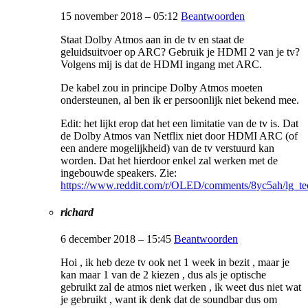
15 november 2018 – 05:12
Beantwoorden
Staat Dolby Atmos aan in de tv en staat de
geluidsuitvoer op ARC? Gebruik je HDMI 2 van je tv?
Volgens mij is dat de HDMI ingang met ARC.
De kabel zou in principe Dolby Atmos moeten
ondersteunen, al ben ik er persoonlijk niet bekend mee.
Edit: het lijkt erop dat het een limitatie van de tv is. Dat
de Dolby Atmos van Netflix niet door HDMI ARC (of
een andere mogelijkheid) van de tv verstuurd kan
worden. Dat het hierdoor enkel zal werken met de
ingebouwde speakers. Zie:
https://www.reddit.com/r/OLED/comments/8yc5ah/lg_te
richard
6 december 2018 – 15:45
Beantwoorden
Hoi , ik heb deze tv ook net 1 week in bezit , maar je
kan maar 1 van de 2 kiezen , dus als je optische
gebruikt zal de atmos niet werken , ik weet dus niet wat
je gebruikt , want ik denk dat de soundbar dus om