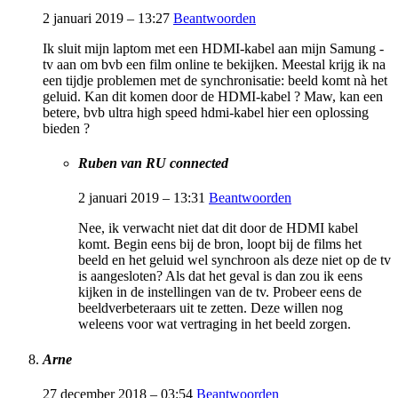
2 januari 2019 – 13:27
Beantwoorden
Ik sluit mijn laptom met een HDMI-kabel aan mijn Samung -
tv aan om bvb een film online te bekijken. Meestal krijg ik na
een tijdje problemen met de synchronisatie: beeld komt nà het
geluid. Kan dit komen door de HDMI-kabel ? Maw, kan een
betere, bvb ultra high speed hdmi-kabel hier een oplossing
bieden ?
Ruben van RU connected
2 januari 2019 – 13:31
Beantwoorden
Nee, ik verwacht niet dat dit door de HDMI kabel
komt. Begin eens bij de bron, loopt bij de films het
beeld en het geluid wel synchroon als deze niet op de tv
is aangesloten? Als dat het geval is dan zou ik eens
kijken in de instellingen van de tv. Probeer eens de
beeldverbeteraars uit te zetten. Deze willen nog
weleens voor wat vertraging in het beeld zorgen.
Arne
27 december 2018 – 03:54
Beantwoorden