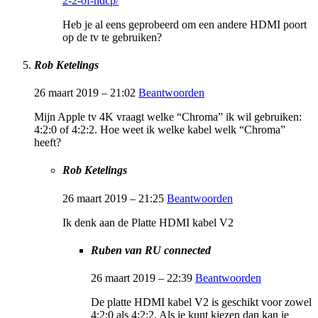
2-2-of-hdcp/
Heb je al eens geprobeerd om een andere HDMI poort
op de tv te gebruiken?
Rob Ketelings
26 maart 2019 – 21:02
Beantwoorden
Mijn Apple tv 4K vraagt welke “Chroma” ik wil gebruiken:
4:2:0 of 4:2:2. Hoe weet ik welke kabel welk “Chroma”
heeft?
Rob Ketelings
26 maart 2019 – 21:25
Beantwoorden
Ik denk aan de Platte HDMI kabel V2
Ruben van RU connected
26 maart 2019 – 22:39
Beantwoorden
De platte HDMI kabel V2 is geschikt voor zowel
4:2:0 als 4:2:2. Als je kunt kiezen dan kan je