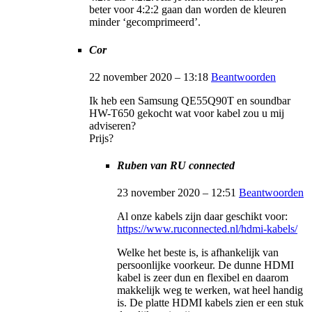
beter voor 4:2:2 gaan dan worden de kleuren
minder ‘gecomprimeerd’.
Cor
22 november 2020 – 13:18
Beantwoorden
Ik heb een Samsung QE55Q90T en soundbar
HW-T650 gekocht wat voor kabel zou u mij
adviseren?
Prijs?
Ruben van RU connected
23 november 2020 – 12:51
Beantwoorden
Al onze kabels zijn daar geschikt voor:
https://www.ruconnected.nl/hdmi-kabels/
Welke het beste is, is afhankelijk van
persoonlijke voorkeur. De dunne HDMI
kabel is zeer dun en flexibel en daarom
makkelijk weg te werken, wat heel handig
is. De platte HDMI kabels zien er een stuk