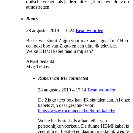
optische vraagt , als je deze uit zet , kan je wel de tv op
atmos zetten
Baars
28 augustus 2019 – 16:24
Beantwoorden
Beste, wat stuurt Ziggo voor max aan signaal uit? Heb
een next box van Ziggo en een ultra 4k televisie.
Welke HDMI kabel raad u mij aan?
Alvast bedankt.
Mvg Tobias
Ruben van RU connected
28 augustus 2019 – 17:14
Beantwoorden
De Ziggo next box kan 4K signalen aan. Al onze
kabels zijn daar geschikt voor:
https://www.ruconnected.nl/hdmi-kabels/
Welke het beste is, is afhankelijk van
persoonlijke voorkeur. De dunne HDMI kabel is
zeer dun en flexibel en daarom makkelijk weg te