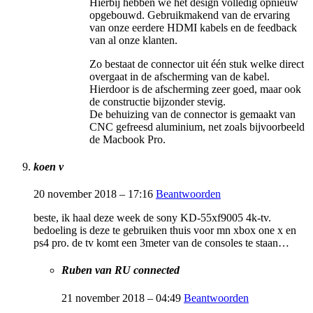
Hierbij hebben we het design volledig opnieuw
opgebouwd. Gebruikmakend van de ervaring
van onze eerdere HDMI kabels en de feedback
van al onze klanten.
Zo bestaat de connector uit één stuk welke direct
overgaat in de afscherming van de kabel.
Hierdoor is de afscherming zeer goed, maar ook
de constructie bijzonder stevig.
De behuizing van de connector is gemaakt van
CNC gefreesd aluminium, net zoals bijvoorbeeld
de Macbook Pro.
koen v
20 november 2018 – 17:16
Beantwoorden
beste, ik haal deze week de sony KD-55xf9005 4k-tv.
bedoeling is deze te gebruiken thuis voor mn xbox one x en
ps4 pro. de tv komt een 3meter van de consoles te staan…
Ruben van RU connected
21 november 2018 – 04:49
Beantwoorden