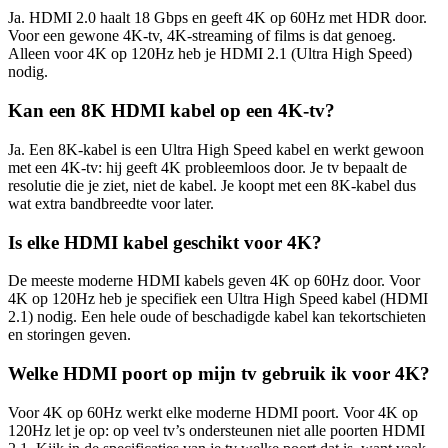
Ja. HDMI 2.0 haalt 18 Gbps en geeft 4K op 60Hz met HDR door.
Voor een gewone 4K-tv, 4K-streaming of films is dat genoeg.
Alleen voor 4K op 120Hz heb je HDMI 2.1 (Ultra High Speed)
nodig.
Kan een 8K HDMI kabel op een 4K-tv?
Ja. Een 8K-kabel is een Ultra High Speed kabel en werkt gewoon
met een 4K-tv: hij geeft 4K probleemloos door. Je tv bepaalt de
resolutie die je ziet, niet de kabel. Je koopt met een 8K-kabel dus
wat extra bandbreedte voor later.
Is elke HDMI kabel geschikt voor 4K?
De meeste moderne HDMI kabels geven 4K op 60Hz door. Voor
4K op 120Hz heb je specifiek een Ultra High Speed kabel (HDMI
2.1) nodig. Een hele oude of beschadigde kabel kan tekortschieten
en storingen geven.
Welke HDMI poort op mijn tv gebruik ik voor 4K?
Voor 4K op 60Hz werkt elke moderne HDMI poort. Voor 4K op
120Hz let je op: op veel tv’s ondersteunen niet alle poorten HDMI