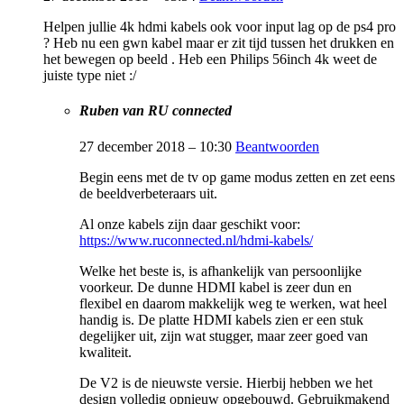
Helpen jullie 4k hdmi kabels ook voor input lag op de ps4 pro
? Heb nu een gwn kabel maar er zit tijd tussen het drukken en
het bewegen op beeld . Heb een Philips 56inch 4k weet de
juiste type niet :/
Ruben van RU connected
27 december 2018 – 10:30
Beantwoorden
Begin eens met de tv op game modus zetten en zet eens
de beeldverbeteraars uit.
Al onze kabels zijn daar geschikt voor:
https://www.ruconnected.nl/hdmi-kabels/
Welke het beste is, is afhankelijk van persoonlijke
voorkeur. De dunne HDMI kabel is zeer dun en
flexibel en daarom makkelijk weg te werken, wat heel
handig is. De platte HDMI kabels zien er een stuk
degelijker uit, zijn wat stugger, maar zeer goed van
kwaliteit.
De V2 is de nieuwste versie. Hierbij hebben we het
design volledig opnieuw opgebouwd. Gebruikmakend