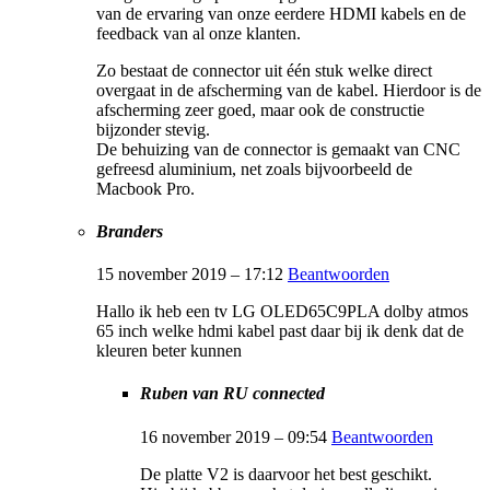
van de ervaring van onze eerdere HDMI kabels en de
feedback van al onze klanten.
Zo bestaat de connector uit één stuk welke direct
overgaat in de afscherming van de kabel. Hierdoor is de
afscherming zeer goed, maar ook de constructie
bijzonder stevig.
De behuizing van de connector is gemaakt van CNC
gefreesd aluminium, net zoals bijvoorbeeld de
Macbook Pro.
Branders
15 november 2019 – 17:12
Beantwoorden
Hallo ik heb een tv LG OLED65C9PLA dolby atmos
65 inch welke hdmi kabel past daar bij ik denk dat de
kleuren beter kunnen
Ruben van RU connected
16 november 2019 – 09:54
Beantwoorden
De platte V2 is daarvoor het best geschikt.