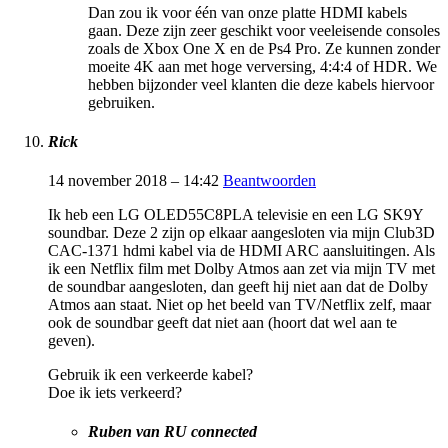
Dan zou ik voor één van onze platte HDMI kabels
gaan. Deze zijn zeer geschikt voor veeleisende consoles
zoals de Xbox One X en de Ps4 Pro. Ze kunnen zonder
moeite 4K aan met hoge verversing, 4:4:4 of HDR. We
hebben bijzonder veel klanten die deze kabels hiervoor
gebruiken.
Rick
14 november 2018 – 14:42
Beantwoorden
Ik heb een LG OLED55C8PLA televisie en een LG SK9Y
soundbar. Deze 2 zijn op elkaar aangesloten via mijn Club3D
CAC-1371 hdmi kabel via de HDMI ARC aansluitingen. Als
ik een Netflix film met Dolby Atmos aan zet via mijn TV met
de soundbar aangesloten, dan geeft hij niet aan dat de Dolby
Atmos aan staat. Niet op het beeld van TV/Netflix zelf, maar
ook de soundbar geeft dat niet aan (hoort dat wel aan te
geven).
Gebruik ik een verkeerde kabel?
Doe ik iets verkeerd?
Ruben van RU connected