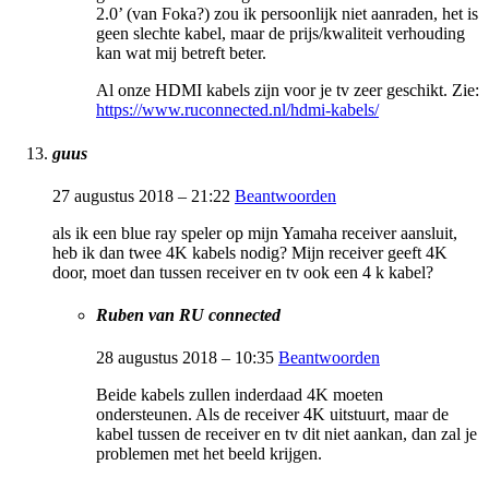
2.0’ (van Foka?) zou ik persoonlijk niet aanraden, het is
geen slechte kabel, maar de prijs/kwaliteit verhouding
kan wat mij betreft beter.
Al onze HDMI kabels zijn voor je tv zeer geschikt. Zie:
https://www.ruconnected.nl/hdmi-kabels/
guus
27 augustus 2018 – 21:22
Beantwoorden
als ik een blue ray speler op mijn Yamaha receiver aansluit,
heb ik dan twee 4K kabels nodig? Mijn receiver geeft 4K
door, moet dan tussen receiver en tv ook een 4 k kabel?
Ruben van RU connected
28 augustus 2018 – 10:35
Beantwoorden
Beide kabels zullen inderdaad 4K moeten
ondersteunen. Als de receiver 4K uitstuurt, maar de
kabel tussen de receiver en tv dit niet aankan, dan zal je
problemen met het beeld krijgen.