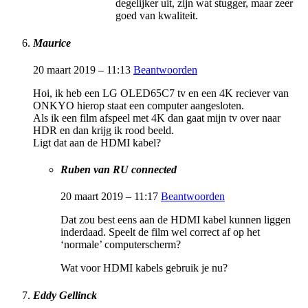
degelijker uit, zijn wat stugger, maar zeer
goed van kwaliteit.
Maurice
20 maart 2019 – 11:13
Beantwoorden
Hoi, ik heb een LG OLED65C7 tv en een 4K reciever van
ONKYO hierop staat een computer aangesloten.
Als ik een film afspeel met 4K dan gaat mijn tv over naar
HDR en dan krijg ik rood beeld.
Ligt dat aan de HDMI kabel?
Ruben van RU connected
20 maart 2019 – 11:17
Beantwoorden
Dat zou best eens aan de HDMI kabel kunnen liggen
inderdaad. Speelt de film wel correct af op het
‘normale’ computerscherm?
Wat voor HDMI kabels gebruik je nu?
Eddy Gellinck